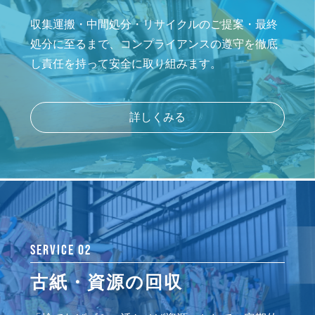
収集運搬・中間処分・リサイクルのご提案・最終
処分に至るまで、コンプライアンスの遵守を徹底
し責任を持って安全に取り組みます。
詳しくみる
SERVICE 02
古紙・資源の回収