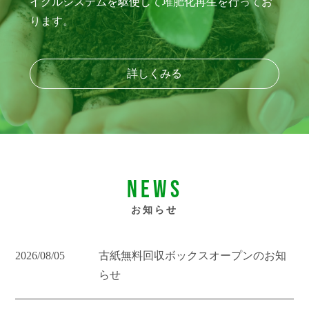
イクルシステムを駆使して堆肥化再生を行ってお
ります。
詳しくみる
NEWS
お知らせ
2026/08/05
古紙無料回収ボックスオープンのお知
らせ