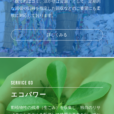
「捨てればゴミ、活かせば資源」として、定期的
な回収や日時を指定した回収などのご要望にも柔
軟に対応しております。
詳しくみる
SERVICE 03
エコパワー
動植物性の残渣（生ごみ）を収集し、独自のリサ